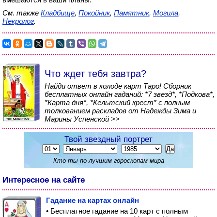
См. также
Кладбище
,
Покойник
,
Памятник
,
Могила
,
Некролог
.
Что ждет тебя завтра?
Найди ответ в колоде карт Таро! Сборник
бесплатных онлайн гаданий: *7 звезд*, *Подкова*,
*Карта дня*, *Кельтский крест* с полным
толкованием раскладов от Надежды Зима и
Марины Успенской >>
Твой звездный портрет
Кто ты по лучшим гороскопам мира
Интересное на сайте
Гадание на картах онлайн
• Бесплатное гадание на 10 карт с полным