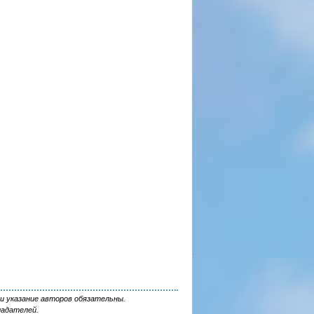
и указание авторов обязательны.
ладателей.