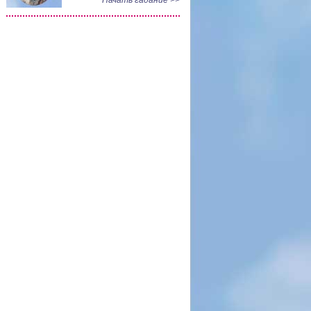
Начать гадание >>