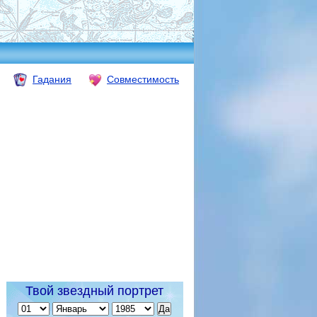
Гадания
Совместимость
Твой звездный портрет