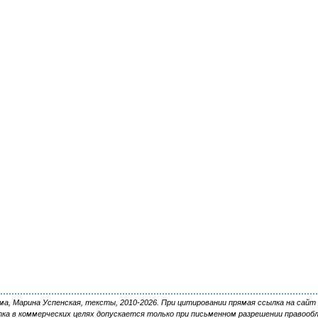
, Марина Успенская, тексты, 2010-2026. При цитировании прямая ссылка на сайт 
ка в коммерческих целях допускается только при письменном разрешении правооб