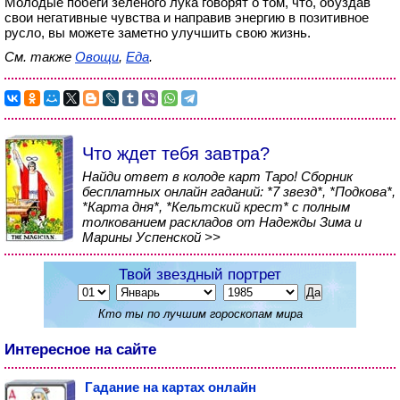
Молодые побеги зеленого лука говорят о том, что, обуздав
свои негативные чувства и направив энергию в позитивное
русло, вы можете заметно улучшить свою жизнь.
См. также
Овощи
,
Еда
.
Что ждет тебя завтра?
Найди ответ в колоде карт Таро! Сборник
бесплатных онлайн гаданий: *7 звезд*, *Подкова*,
*Карта дня*, *Кельтский крест* с полным
толкованием раскладов от Надежды Зима и
Марины Успенской >>
Твой звездный портрет
Кто ты по лучшим гороскопам мира
Интересное на сайте
Гадание на картах онлайн