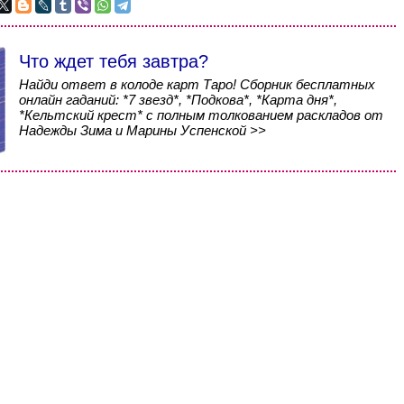
Что ждет тебя завтра?
Найди ответ в колоде карт Таро! Сборник бесплатных
онлайн гаданий: *7 звезд*, *Подкова*, *Карта дня*,
*Кельтский крест* с полным толкованием раскладов от
Надежды Зима и Марины Успенской >>