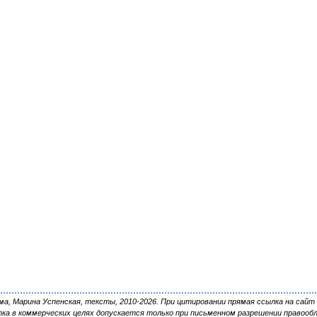
, Марина Успенская, тексты, 2010-2026. При цитировании прямая ссылка на сайт 
ка в коммерческих целях допускается только при письменном разрешении правооб