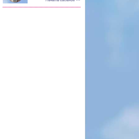
Начать гадание >>