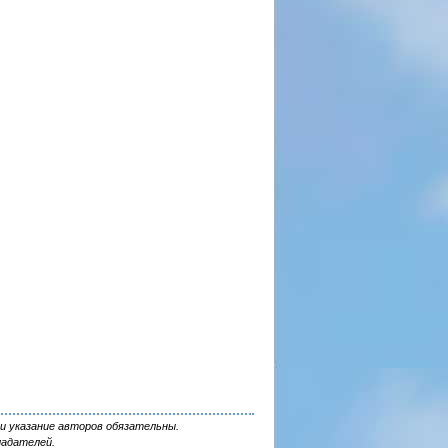
и указание авторов обязательны.
ладателей.