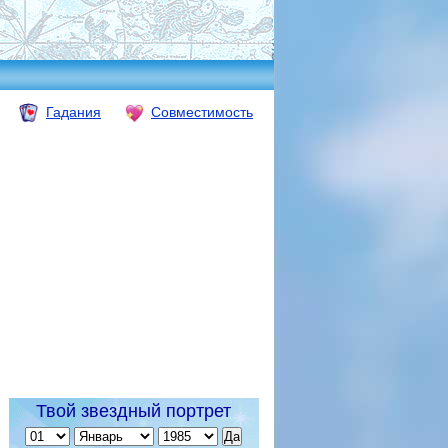
Гадания
Совместимость
Твой звездный портрет