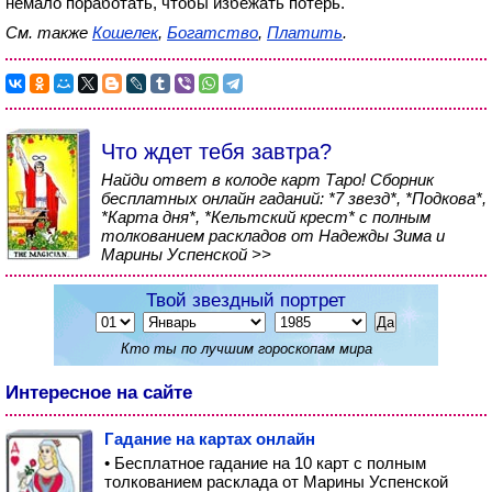
немало поработать, чтобы избежать потерь.
См. также
Кошелек
,
Богатство
,
Платить
.
Что ждет тебя завтра?
Найди ответ в колоде карт Таро! Сборник
бесплатных онлайн гаданий: *7 звезд*, *Подкова*,
*Карта дня*, *Кельтский крест* с полным
толкованием раскладов от Надежды Зима и
Марины Успенской >>
Твой звездный портрет
Кто ты по лучшим гороскопам мира
Интересное на сайте
Гадание на картах онлайн
• Бесплатное гадание на 10 карт с полным
толкованием расклада от Марины Успенской