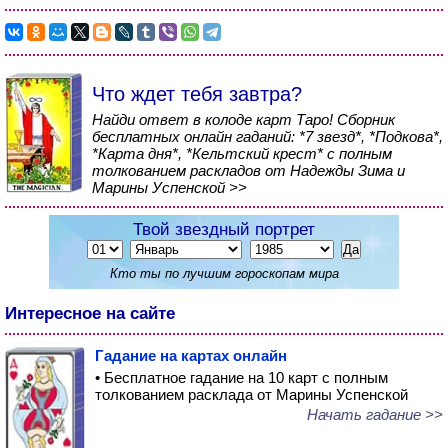
Что ждет тебя завтра?
Найди ответ в колоде карт Таро! Сборник
бесплатных онлайн гаданий: *7 звезд*, *Подкова*,
*Карта дня*, *Кельтский крест* с полным
толкованием раскладов от Надежды Зима и
Марины Успенской >>
Твой звездный портрет
Кто ты по лучшим гороскопам мира
Интересное на сайте
Гадание на картах онлайн
• Бесплатное гадание на 10 карт с полным
толкованием расклада от Марины Успенской
Начать гадание >>