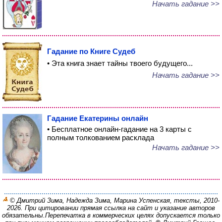
Начать гадание >>
Гадание по Книге Судеб
• Эта книга знает тайны твоего будущего...
Начать гадание >>
Гадание Екатерины онлайн
• Бесплатное онлайн-гадание на 3 карты с
полным толкованием расклада
Начать гадание >>
© Дмитрий Зима, Надежда Зима, Марина Успенская, тексты, 2010-
2026. При цитировании прямая ссылка на сайт и указание авторов
обязательны.
Перепечатка в коммерческих целях допускается только