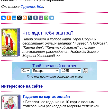
См. также
Фрукты
,
Еда
.
Что ждет тебя завтра?
Найди ответ в колоде карт Таро! Сборник
бесплатных онлайн гаданий: *7 звезд*, *Подкова*,
*Карта дня*, *Кельтский крест* с полным
толкованием раскладов от Надежды Зима и
Марины Успенской >>
Твой звездный портрет
Кто ты по лучшим гороскопам мира
Интересное на сайте
Гадание на картах онлайн
• Бесплатное гадание на 10 карт с полным
толкованием расклада от Марины Успенской