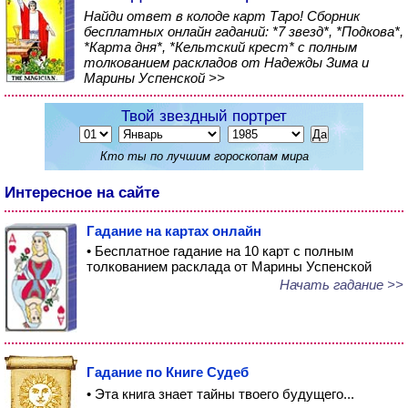
Найди ответ в колоде карт Таро! Сборник
бесплатных онлайн гаданий: *7 звезд*, *Подкова*,
*Карта дня*, *Кельтский крест* с полным
толкованием раскладов от Надежды Зима и
Марины Успенской >>
Твой звездный портрет
Кто ты по лучшим гороскопам мира
Интересное на сайте
Гадание на картах онлайн
• Бесплатное гадание на 10 карт с полным
толкованием расклада от Марины Успенской
Начать гадание >>
Гадание по Книге Судеб
• Эта книга знает тайны твоего будущего...