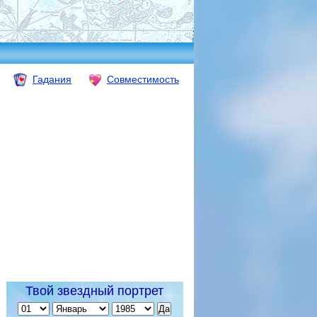
Гадания
Совместимость
Твой звездный портрет