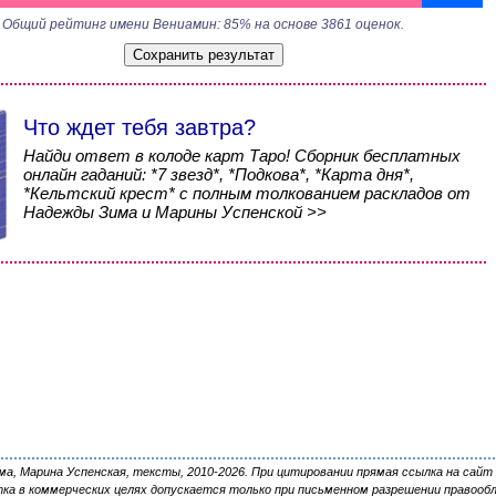
Общий рейтинг имени Вениамин: 85% на основе 3861 оценок.
Что ждет тебя завтра?
Найди ответ в колоде карт Таро! Сборник бесплатных
онлайн гаданий: *7 звезд*, *Подкова*, *Карта дня*,
*Кельтский крест* с полным толкованием раскладов от
Надежды Зима и Марины Успенской >>
, Марина Успенская, тексты, 2010-2026. При цитировании прямая ссылка на сайт 
ка в коммерческих целях допускается только при письменном разрешении правооб