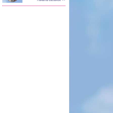
Начать гадание >>