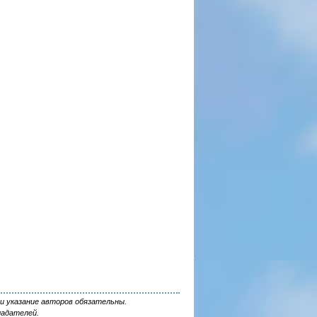
и указание авторов обязательны.
ладателей.