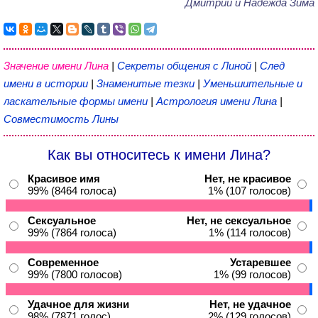
Дмитрий и Надежда Зима
Значение имени Лина
|
Секреты общения с Линой
|
След
имени в истории
|
Знаменитые тезки
|
Уменьшительные и
ласкательные формы имени
|
Астрология имени Лина
|
Совместимость Лины
Как вы относитесь к имени Лина?
Красивое имя
Нет, не красивое
99% (8464 голоса)
1% (107 голосов)
Сексуальное
Нет, не сексуальное
99% (7864 голоса)
1% (114 голосов)
Современное
Устаревшее
99% (7800 голосов)
1% (99 голосов)
Удачное для жизни
Нет, не удачное
98% (7871 голос)
2% (129 голосов)