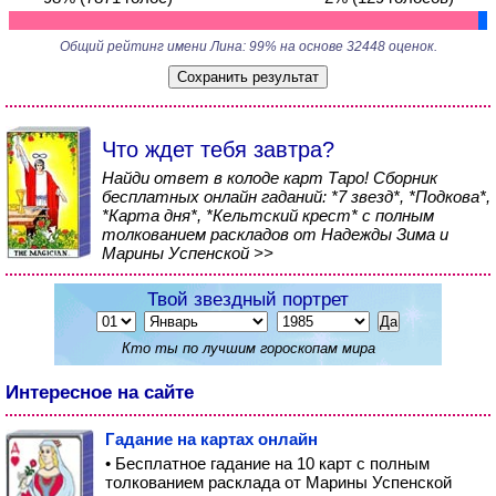
Общий рейтинг имени Лина: 99% на основе 32448 оценок.
Что ждет тебя завтра?
Найди ответ в колоде карт Таро! Сборник
бесплатных онлайн гаданий: *7 звезд*, *Подкова*,
*Карта дня*, *Кельтский крест* с полным
толкованием раскладов от Надежды Зима и
Марины Успенской >>
Твой звездный портрет
Кто ты по лучшим гороскопам мира
Интересное на сайте
Гадание на картах онлайн
• Бесплатное гадание на 10 карт с полным
толкованием расклада от Марины Успенской