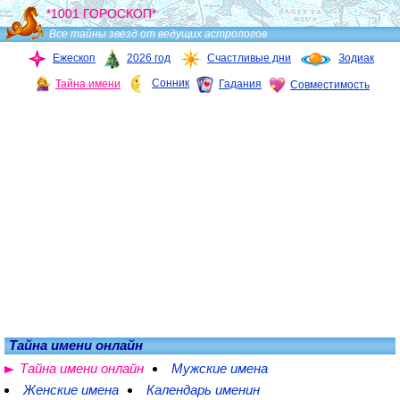
*1001 ГОРОСКОП*
Все тайны звезд от ведущих астрологов
Ежескоп
2026 год
Счастливые дни
Зодиак
Сонник
Тайна имени
Гадания
Совместимость
Тайна имени онлайн
Тайна имени онлайн
Мужские имена
Женские имена
Календарь именин