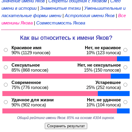
Значение имени Яков
|
Секреты общения с Яковом
|
След
имени в истории
|
Знаменитые тезки
|
Уменьшительные и
ласкательные формы имени
|
Астрология имени Яков
|
Все
именины Якова
|
Совместимость Якова
Как вы относитесь к имени Яков?
Красивое имя
Нет, не красивое
90% (1129 голосов)
10% (123 голоса)
Сексуальное
Нет, не сексуальное
85% (868 голосов)
15% (150 голосов)
Современное
Устаревшее
75% (776 голосов)
25% (252 голоса)
Удачное для жизни
Нет, не удачное
90% (902 голоса)
10% (104 голоса)
Общий рейтинг имени Яков: 85% на основе 4304 оценок.