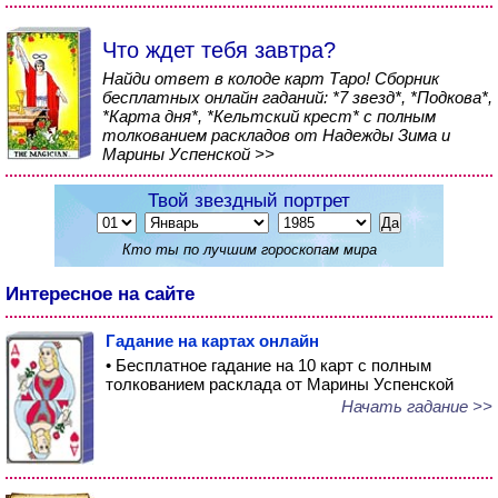
Что ждет тебя завтра?
Найди ответ в колоде карт Таро! Сборник
бесплатных онлайн гаданий: *7 звезд*, *Подкова*,
*Карта дня*, *Кельтский крест* с полным
толкованием раскладов от Надежды Зима и
Марины Успенской >>
Твой звездный портрет
Кто ты по лучшим гороскопам мира
Интересное на сайте
Гадание на картах онлайн
• Бесплатное гадание на 10 карт с полным
толкованием расклада от Марины Успенской
Начать гадание >>