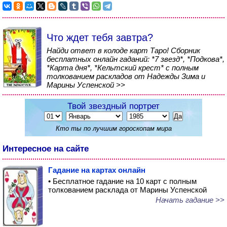
Что ждет тебя завтра?
Найди ответ в колоде карт Таро! Сборник
бесплатных онлайн гаданий: *7 звезд*, *Подкова*,
*Карта дня*, *Кельтский крест* с полным
толкованием раскладов от Надежды Зима и
Марины Успенской >>
Твой звездный портрет
Кто ты по лучшим гороскопам мира
Интересное на сайте
Гадание на картах онлайн
• Бесплатное гадание на 10 карт с полным
толкованием расклада от Марины Успенской
Начать гадание >>