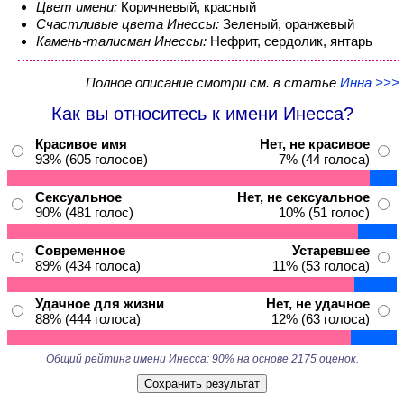
Цвет имени:
Коричневый, красный
Счастливые цвета Инессы:
Зеленый, оранжевый
Камень-талисман Инессы:
Нефрит, сердолик, янтарь
Полное описание смотри см. в статье
Инна >>>
Как вы относитесь к имени Инесса?
Красивое имя
Нет, не красивое
93% (605 голосов)
7% (44 голоса)
Сексуальное
Нет, не сексуальное
90% (481 голос)
10% (51 голос)
Современное
Устаревшее
89% (434 голоса)
11% (53 голоса)
Удачное для жизни
Нет, не удачное
88% (444 голоса)
12% (63 голоса)
Общий рейтинг имени Инесса: 90% на основе 2175 оценок.