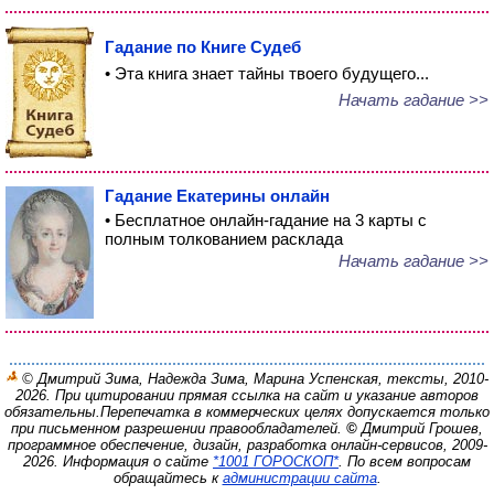
Гадание по Книге Судеб
• Эта книга знает тайны твоего будущего...
Начать гадание >>
Гадание Екатерины онлайн
• Бесплатное онлайн-гадание на 3 карты с
полным толкованием расклада
Начать гадание >>
© Дмитрий Зима, Надежда Зима, Марина Успенская, тексты, 2010-
2026. При цитировании прямая ссылка на сайт и указание авторов
обязательны.
Перепечатка в коммерческих целях допускается только
при письменном разрешении правообладателей.
©
Дмитрий Грошев,
программное обеспечение, дизайн, разработка онлайн-сервисов, 2009-
2026.
Информация о сайте
*1001 ГОРОСКОП*
. По всем вопросам
обращайтесь к
администрации сайта
.