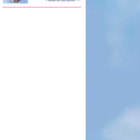
Начать гадание >>