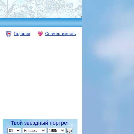
Гадания
Совместимость
Твой звездный портрет