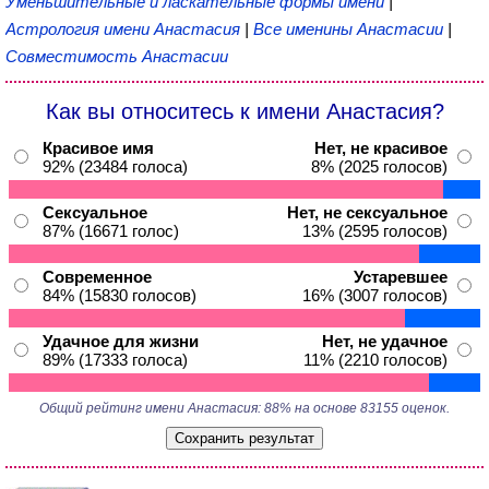
Уменьшительные и ласкательные формы имени
|
Астрология имени Анастасия
|
Все именины Анастасии
|
Совместимость Анастасии
Как вы относитесь к имени Анастасия?
Красивое имя
Нет, не красивое
92% (23484 голоса)
8% (2025 голосов)
Сексуальное
Нет, не сексуальное
87% (16671 голос)
13% (2595 голосов)
Современное
Устаревшее
84% (15830 голосов)
16% (3007 голосов)
Удачное для жизни
Нет, не удачное
89% (17333 голоса)
11% (2210 голосов)
Общий рейтинг имени Анастасия: 88% на основе 83155 оценок.