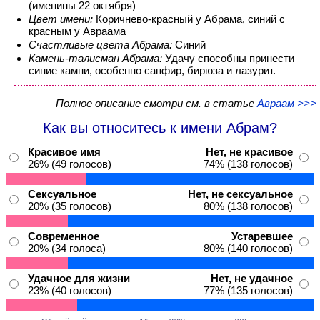
(именины 22 октября)
Цвет имени:
Коричнево-красный у Абрама, синий с
красным у Авраама
Счастливые цвета Абрама:
Синий
Камень-талисман Абрама:
Удачу способны принести
синие камни, особенно сапфир, бирюза и лазурит.
Полное описание смотри см. в статье
Авраам >>>
Как вы относитесь к имени Абрам?
Красивое имя
Нет, не красивое
26% (49 голосов)
74% (138 голосов)
Сексуальное
Нет, не сексуальное
20% (35 голосов)
80% (138 голосов)
Современное
Устаревшее
20% (34 голоса)
80% (140 голосов)
Удачное для жизни
Нет, не удачное
23% (40 голосов)
77% (135 голосов)