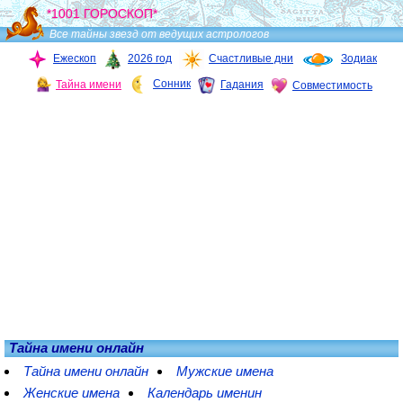
*1001 ГОРОСКОП*
Все тайны звезд от ведущих астрологов
Ежескоп
2026 год
Счастливые дни
Зодиак
Сонник
Тайна имени
Гадания
Совместимость
Тайна имени онлайн
Тайна имени онлайн
Мужские имена
Женские имена
Календарь именин