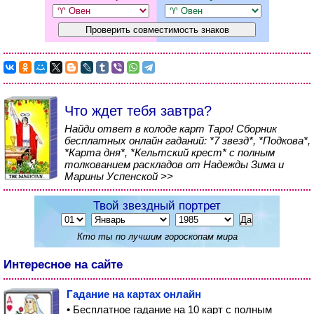
Что ждет тебя завтра?
Найди ответ в колоде карт Таро! Сборник
бесплатных онлайн гаданий: *7 звезд*, *Подкова*,
*Карта дня*, *Кельтский крест* с полным
толкованием раскладов от Надежды Зима и
Марины Успенской >>
Твой звездный портрет
Кто ты по лучшим гороскопам мира
Интересное на сайте
Гадание на картах онлайн
• Бесплатное гадание на 10 карт с полным