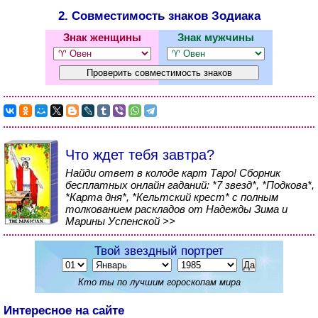
2. Совместимость знаков Зодиака
Знак женщины
Знак мужчины
Что ждет тебя завтра?
Найди ответ в колоде карт Таро! Сборник
бесплатных онлайн гаданий: *7 звезд*, *Подкова*,
*Карта дня*, *Кельтский крест* с полным
толкованием раскладов от Надежды Зима и
Марины Успенской >>
Твой звездный портрет
Кто ты по лучшим гороскопам мира
Интересное на сайте