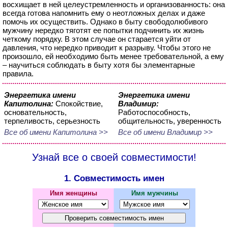
восхищает в ней целеустремленность и организованность: она
всегда готова напомнить ему о неотложных делах и даже
помочь их осуществить. Однако в быту свободолюбивого
мужчину нередко тяготят ее попытки подчинить их жизнь
четкому порядку. В этом случае он старается уйти от
давления, что нередко приводит к разрыву. Чтобы этого не
произошло, ей необходимо быть менее требовательной, а ему
– научиться соблюдать в быту хотя бы элементарные
правила.
Энергетика имени
Энергетика имени
Капитолина:
Спокойствие,
Владимир:
основательность,
Работоспособность,
терпеливость, серьезность
общительность, уверенность
Все об имени Капитолина >>
Все об имени Владимир >>
Узнай все о своей совместимости!
1. Совместимость имен
Имя женщины
Имя мужчины