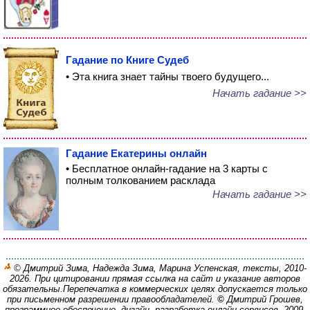
Гадание по Книге Судеб
• Эта книга знает тайны твоего будущего...
Начать гадание >>
Гадание Екатерины онлайн
• Бесплатное онлайн-гадание на 3 карты с
полным толкованием расклада
Начать гадание >>
© Дмитрий Зима, Надежда Зима, Марина Успенская, тексты, 2010-
2026. При цитировании прямая ссылка на сайт и указание авторов
обязательны.
Перепечатка в коммерческих целях допускается только
при письменном разрешении правообладателей.
©
Дмитрий Грошев,
программное обеспечение, дизайн, разработка онлайн-сервисов, 2009-