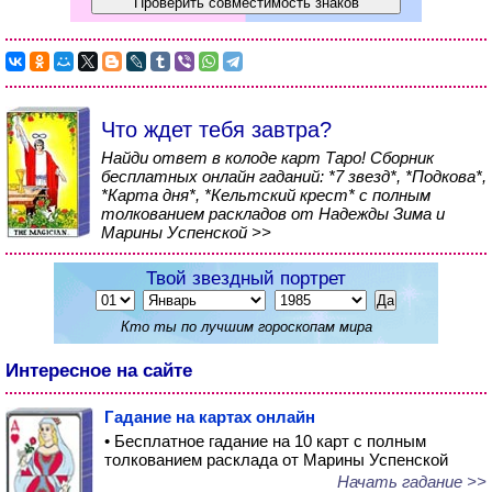
Что ждет тебя завтра?
Найди ответ в колоде карт Таро! Сборник
бесплатных онлайн гаданий: *7 звезд*, *Подкова*,
*Карта дня*, *Кельтский крест* с полным
толкованием раскладов от Надежды Зима и
Марины Успенской >>
Твой звездный портрет
Кто ты по лучшим гороскопам мира
Интересное на сайте
Гадание на картах онлайн
• Бесплатное гадание на 10 карт с полным
толкованием расклада от Марины Успенской
Начать гадание >>