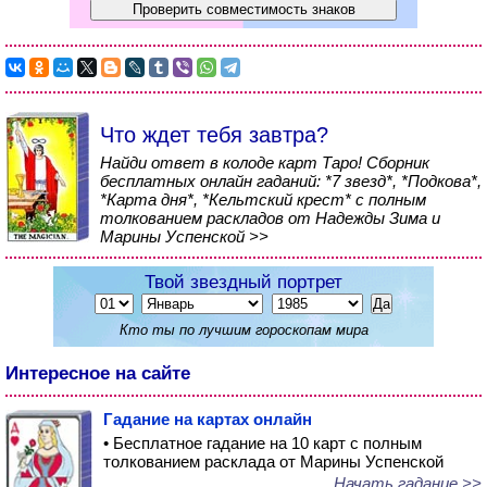
Что ждет тебя завтра?
Найди ответ в колоде карт Таро! Сборник
бесплатных онлайн гаданий: *7 звезд*, *Подкова*,
*Карта дня*, *Кельтский крест* с полным
толкованием раскладов от Надежды Зима и
Марины Успенской >>
Твой звездный портрет
Кто ты по лучшим гороскопам мира
Интересное на сайте
Гадание на картах онлайн
• Бесплатное гадание на 10 карт с полным
толкованием расклада от Марины Успенской
Начать гадание >>