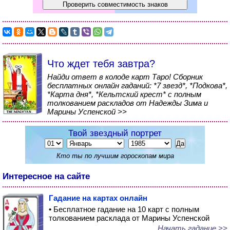
Что ждет тебя завтра?
Найди ответ в колоде карт Таро! Сборник
бесплатных онлайн гаданий: *7 звезд*, *Подкова*,
*Карта дня*, *Кельтский крест* с полным
толкованием раскладов от Надежды Зима и
Марины Успенской >>
Твой звездный портрет
Кто ты по лучшим гороскопам мира
Интересное на сайте
Гадание на картах онлайн
• Бесплатное гадание на 10 карт с полным
толкованием расклада от Марины Успенской
Начать гадание >>