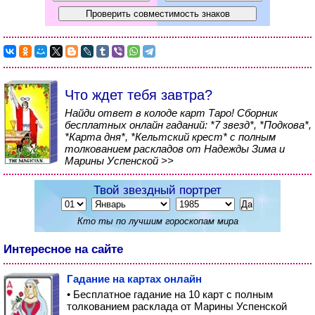
Что ждет тебя завтра?
Найди ответ в колоде карт Таро! Сборник
бесплатных онлайн гаданий: *7 звезд*, *Подкова*,
*Карта дня*, *Кельтский крест* с полным
толкованием раскладов от Надежды Зима и
Марины Успенской >>
Твой звездный портрет
Кто ты по лучшим гороскопам мира
Интересное на сайте
Гадание на картах онлайн
• Бесплатное гадание на 10 карт с полным
толкованием расклада от Марины Успенской