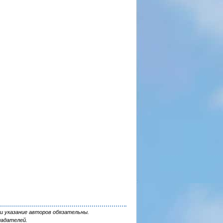
и указание авторов обязательны.
ладателей.