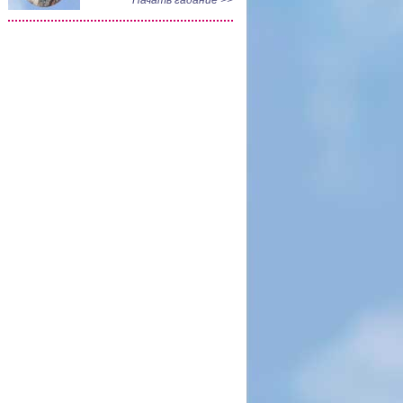
Начать гадание >>