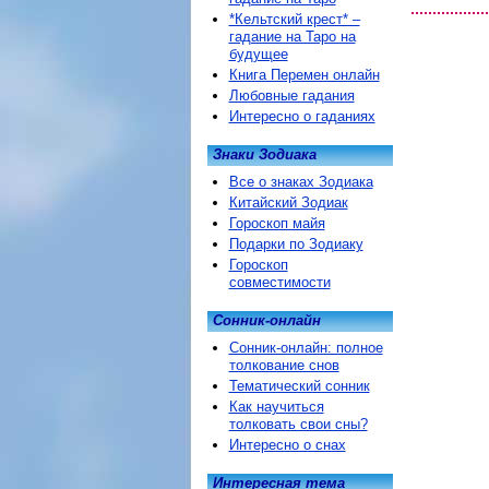
*Кельтский крест* –
гадание на Таро на
будущее
Книга Перемен онлайн
Любовные гадания
Интересно о гаданиях
Знаки Зодиака
Все о знаках Зодиака
Китайский Зодиак
Гороскоп майя
Подарки по Зодиаку
Гороскоп
совместимости
Сонник-онлайн
Сонник-онлайн: полное
толкование снов
Тематический сонник
Как научиться
толковать свои сны?
Интересно о снах
Интересная тема