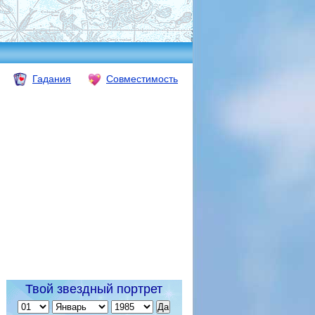
Гадания
Совместимость
Твой звездный портрет