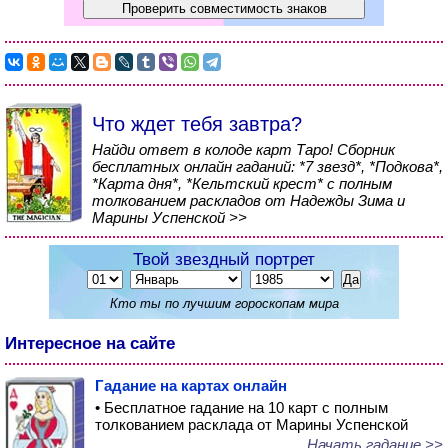
Что ждет тебя завтра?
Найди ответ в колоде карт Таро! Сборник
бесплатных онлайн гаданий: *7 звезд*, *Подкова*,
*Карта дня*, *Кельтский крест* с полным
толкованием раскладов от Надежды Зима и
Марины Успенской >>
Твой звездный портрет
Кто ты по лучшим гороскопам мира
Интересное на сайте
Гадание на картах онлайн
• Бесплатное гадание на 10 карт с полным
толкованием расклада от Марины Успенской
Начать гадание >>