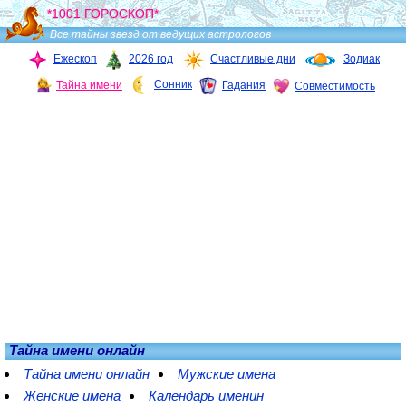
*1001 ГОРОСКОП*
Все тайны звезд от ведущих астрологов
Ежескоп
2026 год
Счастливые дни
Зодиак
Сонник
Тайна имени
Гадания
Совместимость
Тайна имени онлайн
Тайна имени онлайн
Мужские имена
Женские имена
Календарь именин