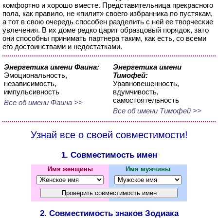
комфортно и хорошо вместе. Представительница прекрасного
пола, как правило, не «пилит» своего избранника по пустякам,
а тот в свою очередь способен разделить с ней ее творческие
увлечения. В их доме редко царит образцовый порядок, зато
они способны принимать партнера таким, как есть, со всеми
его достоинствами и недостатками.
Энергетика имени Фаина:
Энергетика имени
Эмоциональность,
Тимофей:
независимость,
Уравновешенность,
импульсивность
вдумчивость,
самостоятельность
Все об имени Фаина >>
Все об имени Тимофей >>
Узнай все о своей совместимости!
1. Совместимость имен
Имя женщины
Имя мужчины
2. Совместимость знаков Зодиака