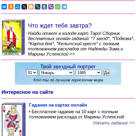
Что ждет тебя завтра?
Найди ответ в колоде карт Таро! Сборник
бесплатных онлайн гаданий: *7 звезд*, *Подкова*,
*Карта дня*, *Кельтский крест* с полным
толкованием раскладов от Надежды Зима и
Марины Успенской >>
Твой звездный портрет
Кто ты по лучшим гороскопам мира
Интересное на сайте
Гадание на картах онлайн
• Бесплатное гадание на 10 карт с полным
толкованием расклада от Марины Успенской
Начать гадание >>