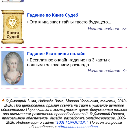
Гадание по Книге Судеб
• Эта книга знает тайны твоего будущего...
Начать гадание >>
Гадание Екатерины онлайн
• Бесплатное онлайн-гадание на 3 карты с
полным толкованием расклада
Начать гадание >>
© Дмитрий Зима, Надежда Зима, Марина Успенская, тексты, 2010-
2026. При цитировании прямая ссылка на сайт и указание авторов
обязательны.
Перепечатка в коммерческих целях допускается только
при письменном разрешении правообладателей.
©
Дмитрий Грошев,
программное обеспечение, дизайн, разработка онлайн-сервисов, 2009-
2026.
Информация о сайте
*1001 ГОРОСКОП*
. По всем вопросам
обращайтесь к
администрации сайта
.