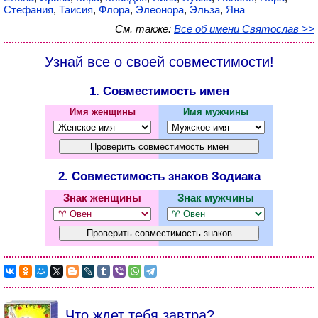
Стефания
,
Таисия
,
Флора
,
Элеонора
,
Эльза
,
Яна
См. также:
Все об имени Святослав >>
Узнай все о своей совместимости!
1. Совместимость имен
Имя женщины
Имя мужчины
2. Совместимость знаков Зодиака
Знак женщины
Знак мужчины
Что ждет тебя завтра?