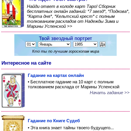
Найди ответ в колоде карт Таро! Сборник
бесплатных онлайн гаданий: *7 звезд*, *Подкова*,
*Карта дня*, *Кельтский крест* с полным
толкованием раскладов от Надежды Зима и
Марины Успенской >>
Твой звездный портрет
Кто ты по лучшим гороскопам мира
Интересное на сайте
Гадание на картах онлайн
• Бесплатное гадание на 10 карт с полным
толкованием расклада от Марины Успенской
Начать гадание >>
Гадание по Книге Судеб
• Эта книга знает тайны твоего будущего...