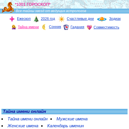
*1001 ГОРОСКОП*
Все тайны звезд от ведущих астрологов
Ежескоп
2026 год
Счастливые дни
Зодиак
Сонник
Тайна имени
Гадания
Совместимость
Тайна имени онлайн
Тайна имени онлайн
Мужские имена
Женские имена
Календарь именин