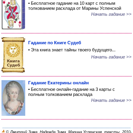
• Бесплатное гадание на 10 карт с полным
толкованием расклада от Марины Успенской
Начать гадание >>
Гадание по Книге Судеб
• Эта книга знает тайны твоего будущего...
Начать гадание >>
Гадание Екатерины онлайн
• Бесплатное онлайн-гадание на 3 карты с
полным толкованием расклада
Начать гадание >>
© Дмитрий Зима, Надежда Зима, Марина Успенская, тексты, 2010-