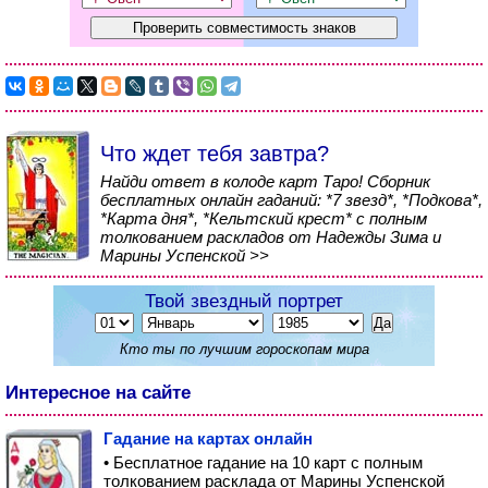
Что ждет тебя завтра?
Найди ответ в колоде карт Таро! Сборник
бесплатных онлайн гаданий: *7 звезд*, *Подкова*,
*Карта дня*, *Кельтский крест* с полным
толкованием раскладов от Надежды Зима и
Марины Успенской >>
Твой звездный портрет
Кто ты по лучшим гороскопам мира
Интересное на сайте
Гадание на картах онлайн
• Бесплатное гадание на 10 карт с полным
толкованием расклада от Марины Успенской