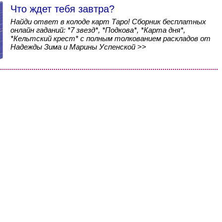
Что ждет тебя завтра?
Найди ответ в колоде карт Таро! Сборник бесплатных
онлайн гаданий: *7 звезд*, *Подкова*, *Карта дня*,
*Кельтский крест* с полным толкованием раскладов от
Надежды Зима и Марины Успенской >>