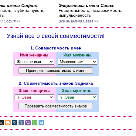
ка имени София:
Энергетика имени Савва:
ность, глубина чувств,
Решительность, независимость,
ть
импульсивность
ни София >>
Все об имени Савва >>
Узнай все о своей совместимости!
1. Совместимость имен
Имя женщины
Имя мужчины
2. Совместимость знаков Зодиака
Знак женщины
Знак мужчины