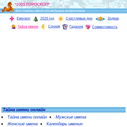
*1001 ГОРОСКОП*
Все тайны звезд от ведущих астрологов
Ежескоп
2026 год
Счастливые дни
Зодиак
Сонник
Тайна имени
Гадания
Совместимость
Тайна имени онлайн
Тайна имени онлайн
Мужские имена
Женские имена
Календарь именин