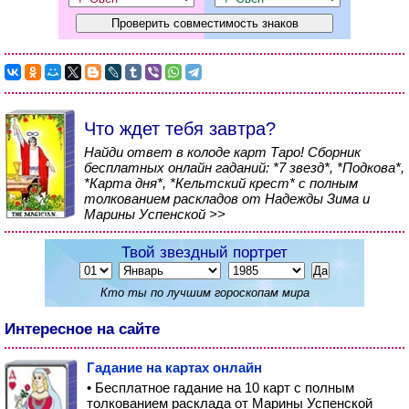
Что ждет тебя завтра?
Найди ответ в колоде карт Таро! Сборник
бесплатных онлайн гаданий: *7 звезд*, *Подкова*,
*Карта дня*, *Кельтский крест* с полным
толкованием раскладов от Надежды Зима и
Марины Успенской >>
Твой звездный портрет
Кто ты по лучшим гороскопам мира
Интересное на сайте
Гадание на картах онлайн
• Бесплатное гадание на 10 карт с полным
толкованием расклада от Марины Успенской