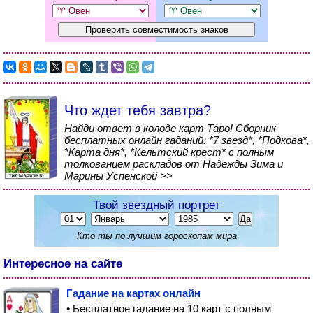
Что ждет тебя завтра?
Найди ответ в колоде карт Таро! Сборник
бесплатных онлайн гаданий: *7 звезд*, *Подкова*,
*Карта дня*, *Кельтский крест* с полным
толкованием раскладов от Надежды Зима и
Марины Успенской >>
Твой звездный портрет
Кто ты по лучшим гороскопам мира
Интересное на сайте
Гадание на картах онлайн
• Бесплатное гадание на 10 карт с полным