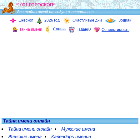
*1001 ГОРОСКОП*
Все тайны звезд от ведущих астрологов
Ежескоп
2026 год
Счастливые дни
Зодиак
Сонник
Тайна имени
Гадания
Совместимость
Тайна имени онлайн
Тайна имени онлайн
Мужские имена
Женские имена
Календарь именин