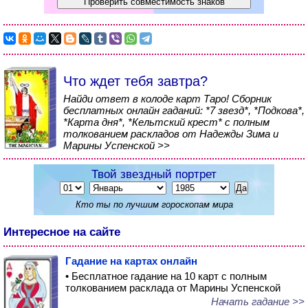
Что ждет тебя завтра?
Найди ответ в колоде карт Таро! Сборник
бесплатных онлайн гаданий: *7 звезд*, *Подкова*,
*Карта дня*, *Кельтский крест* с полным
толкованием раскладов от Надежды Зима и
Марины Успенской >>
Твой звездный портрет
Кто ты по лучшим гороскопам мира
Интересное на сайте
Гадание на картах онлайн
• Бесплатное гадание на 10 карт с полным
толкованием расклада от Марины Успенской
Начать гадание >>