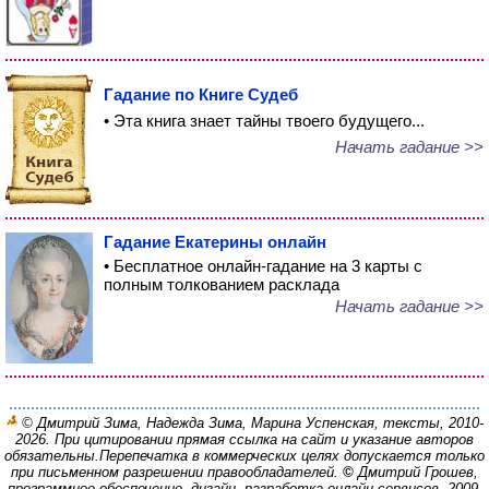
Гадание по Книге Судеб
• Эта книга знает тайны твоего будущего...
Начать гадание >>
Гадание Екатерины онлайн
• Бесплатное онлайн-гадание на 3 карты с
полным толкованием расклада
Начать гадание >>
© Дмитрий Зима, Надежда Зима, Марина Успенская, тексты, 2010-
2026. При цитировании прямая ссылка на сайт и указание авторов
обязательны.
Перепечатка в коммерческих целях допускается только
при письменном разрешении правообладателей.
©
Дмитрий Грошев,
программное обеспечение, дизайн, разработка онлайн-сервисов, 2009-