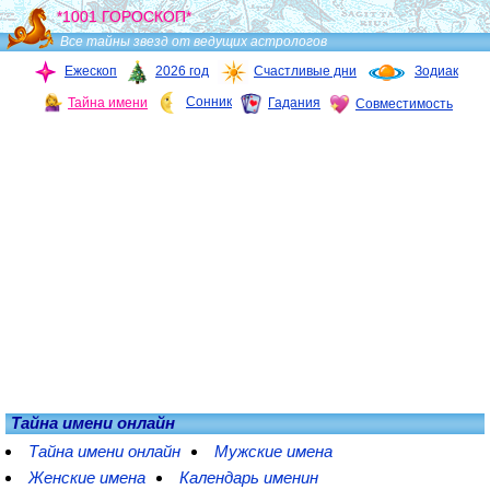
*1001 ГОРОСКОП*
Все тайны звезд от ведущих астрологов
Ежескоп
2026 год
Счастливые дни
Зодиак
Сонник
Тайна имени
Гадания
Совместимость
Тайна имени онлайн
Тайна имени онлайн
Мужские имена
Женские имена
Календарь именин