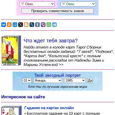
Что ждет тебя завтра?
Найди ответ в колоде карт Таро! Сборник
бесплатных онлайн гаданий: *7 звезд*, *Подкова*,
*Карта дня*, *Кельтский крест* с полным
толкованием раскладов от Надежды Зима и
Марины Успенской >>
Твой звездный портрет
Кто ты по лучшим гороскопам мира
Интересное на сайте
Гадание на картах онлайн
• Бесплатное гадание на 10 карт с полным