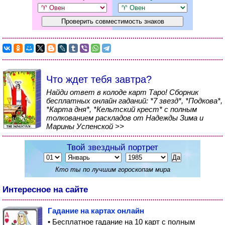
Что ждет тебя завтра?
Найди ответ в колоде карт Таро! Сборник
бесплатных онлайн гаданий: *7 звезд*, *Подкова*,
*Карта дня*, *Кельтский крест* с полным
толкованием раскладов от Надежды Зима и
Марины Успенской >>
Твой звездный портрет
Кто ты по лучшим гороскопам мира
Интересное на сайте
Гадание на картах онлайн
• Бесплатное гадание на 10 карт с полным