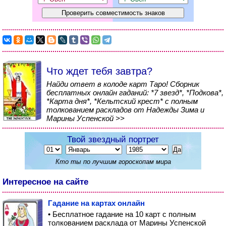
Что ждет тебя завтра?
Найди ответ в колоде карт Таро! Сборник
бесплатных онлайн гаданий: *7 звезд*, *Подкова*,
*Карта дня*, *Кельтский крест* с полным
толкованием раскладов от Надежды Зима и
Марины Успенской >>
Твой звездный портрет
Кто ты по лучшим гороскопам мира
Интересное на сайте
Гадание на картах онлайн
• Бесплатное гадание на 10 карт с полным
толкованием расклада от Марины Успенской