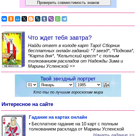
Что ждет тебя завтра?
Найди ответ в колоде карт Таро! Сборник
бесплатных онлайн гаданий: *7 звезд*, *Подкова*,
*Карта дня*, *Кельтский крест* с полным
толкованием раскладов от Надежды Зима и
Марины Успенской >>
Твой звездный портрет
Кто ты по лучшим гороскопам мира
Интересное на сайте
Гадание на картах онлайн
• Бесплатное гадание на 10 карт с полным
толкованием расклада от Марины Успенской
Начать гадание >>