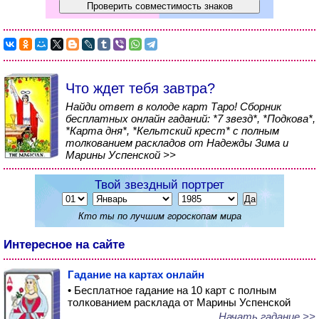
Что ждет тебя завтра?
Найди ответ в колоде карт Таро! Сборник
бесплатных онлайн гаданий: *7 звезд*, *Подкова*,
*Карта дня*, *Кельтский крест* с полным
толкованием раскладов от Надежды Зима и
Марины Успенской >>
Твой звездный портрет
Кто ты по лучшим гороскопам мира
Интересное на сайте
Гадание на картах онлайн
• Бесплатное гадание на 10 карт с полным
толкованием расклада от Марины Успенской
Начать гадание >>