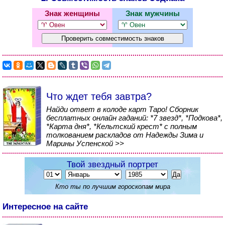
Знак женщины
Знак мужчины
Что ждет тебя завтра?
Найди ответ в колоде карт Таро! Сборник
бесплатных онлайн гаданий: *7 звезд*, *Подкова*,
*Карта дня*, *Кельтский крест* с полным
толкованием раскладов от Надежды Зима и
Марины Успенской >>
Твой звездный портрет
Кто ты по лучшим гороскопам мира
Интересное на сайте