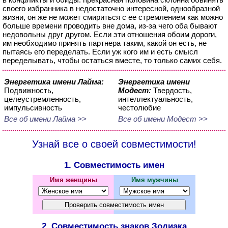
своего избранника в недостаточно интересной, однообразной
жизни, он же не может смириться с ее стремлением как можно
больше времени проводить вне дома, из-за чего оба бывают
недовольны друг другом. Если эти отношения обоим дороги,
им необходимо принять партнера таким, какой он есть, не
пытаясь его переделать. Если уж кого им и есть смысл
переделывать, чтобы остаться вместе, то только самих себя.
Энергетика имени Лайма:
Энергетика имени
Подвижность,
Модест:
Твердость,
целеустремленность,
интеллектуальность,
импульсивность
честолюбие
Все об имени Лайма >>
Все об имени Модест >>
Узнай все о своей совместимости!
1. Совместимость имен
Имя женщины
Имя мужчины
2. Совместимость знаков Зодиака