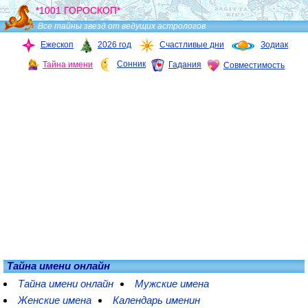
*1001 ГОРОСКОП*
Все тайны звезд от ведущих астрологов
Ежескоп
2026 год
Счастливые дни
Зодиак
Сонник
Тайна имени
Гадания
Совместимость
Тайна имени онлайн
Тайна имени онлайн
Мужские имена
Женские имена
Календарь именин