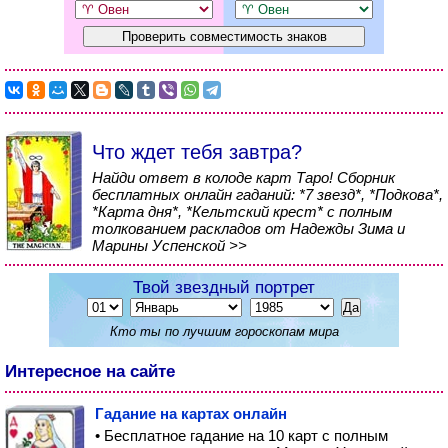
Что ждет тебя завтра?
Найди ответ в колоде карт Таро! Сборник
бесплатных онлайн гаданий: *7 звезд*, *Подкова*,
*Карта дня*, *Кельтский крест* с полным
толкованием раскладов от Надежды Зима и
Марины Успенской >>
Твой звездный портрет
Кто ты по лучшим гороскопам мира
Интересное на сайте
Гадание на картах онлайн
• Бесплатное гадание на 10 карт с полным