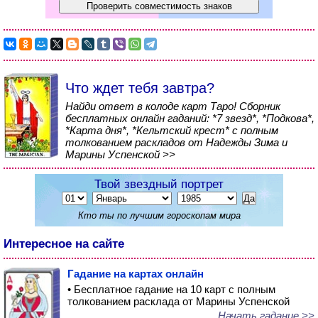
Что ждет тебя завтра?
Найди ответ в колоде карт Таро! Сборник
бесплатных онлайн гаданий: *7 звезд*, *Подкова*,
*Карта дня*, *Кельтский крест* с полным
толкованием раскладов от Надежды Зима и
Марины Успенской >>
Твой звездный портрет
Кто ты по лучшим гороскопам мира
Интересное на сайте
Гадание на картах онлайн
• Бесплатное гадание на 10 карт с полным
толкованием расклада от Марины Успенской
Начать гадание >>