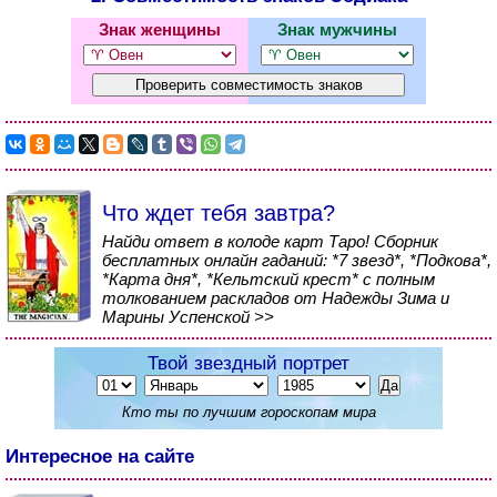
Знак женщины
Знак мужчины
Что ждет тебя завтра?
Найди ответ в колоде карт Таро! Сборник
бесплатных онлайн гаданий: *7 звезд*, *Подкова*,
*Карта дня*, *Кельтский крест* с полным
толкованием раскладов от Надежды Зима и
Марины Успенской >>
Твой звездный портрет
Кто ты по лучшим гороскопам мира
Интересное на сайте