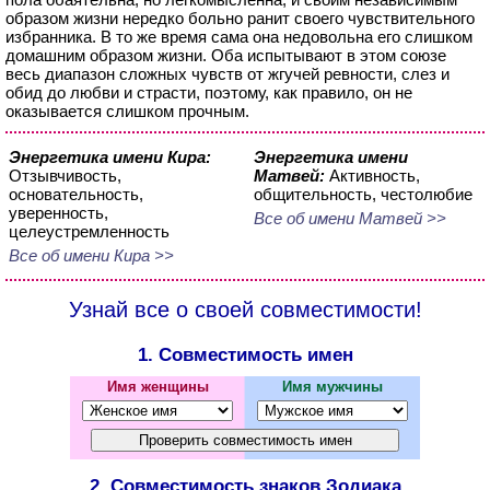
образом жизни нередко больно ранит своего чувствительного
избранника. В то же время сама она недовольна его слишком
домашним образом жизни. Оба испытывают в этом союзе
весь диапазон сложных чувств от жгучей ревности, слез и
обид до любви и страсти, поэтому, как правило, он не
оказывается слишком прочным.
Энергетика имени Кира:
Энергетика имени
Отзывчивость,
Матвей:
Активность,
основательность,
общительность, честолюбие
уверенность,
Все об имени Матвей >>
целеустремленность
Все об имени Кира >>
Узнай все о своей совместимости!
1. Совместимость имен
Имя женщины
Имя мужчины
2. Совместимость знаков Зодиака