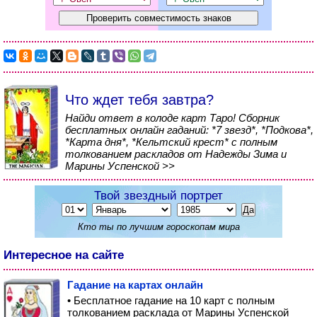
Что ждет тебя завтра?
Найди ответ в колоде карт Таро! Сборник
бесплатных онлайн гаданий: *7 звезд*, *Подкова*,
*Карта дня*, *Кельтский крест* с полным
толкованием раскладов от Надежды Зима и
Марины Успенской >>
Твой звездный портрет
Кто ты по лучшим гороскопам мира
Интересное на сайте
Гадание на картах онлайн
• Бесплатное гадание на 10 карт с полным
толкованием расклада от Марины Успенской