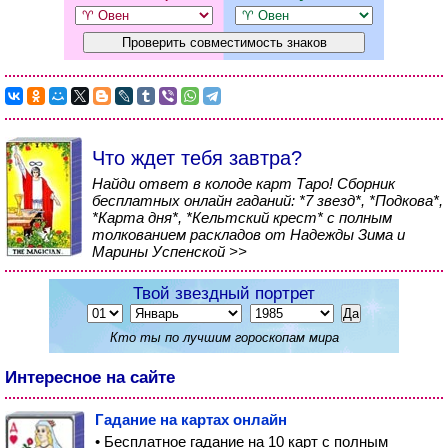
Что ждет тебя завтра?
Найди ответ в колоде карт Таро! Сборник
бесплатных онлайн гаданий: *7 звезд*, *Подкова*,
*Карта дня*, *Кельтский крест* с полным
толкованием раскладов от Надежды Зима и
Марины Успенской >>
Твой звездный портрет
Кто ты по лучшим гороскопам мира
Интересное на сайте
Гадание на картах онлайн
• Бесплатное гадание на 10 карт с полным