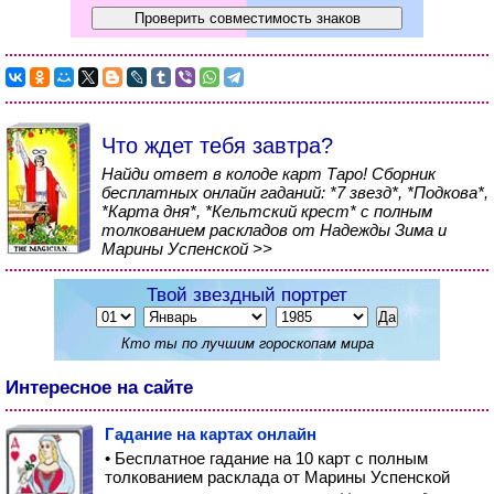
Что ждет тебя завтра?
Найди ответ в колоде карт Таро! Сборник
бесплатных онлайн гаданий: *7 звезд*, *Подкова*,
*Карта дня*, *Кельтский крест* с полным
толкованием раскладов от Надежды Зима и
Марины Успенской >>
Твой звездный портрет
Кто ты по лучшим гороскопам мира
Интересное на сайте
Гадание на картах онлайн
• Бесплатное гадание на 10 карт с полным
толкованием расклада от Марины Успенской