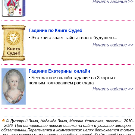
Начать гадание >>
Гадание по Книге Судеб
• Эта книга знает тайны твоего будущего...
Начать гадание >>
Гадание Екатерины онлайн
• Бесплатное онлайн-гадание на 3 карты с
полным толкованием расклада
Начать гадание >>
© Дмитрий Зима, Надежда Зима, Марина Успенская, тексты, 2010-
2026. При цитировании прямая ссылка на сайт и указание авторов
обязательны.
Перепечатка в коммерческих целях допускается только
при письменном разрешении правообладателей.
©
Дмитрий Грошев,