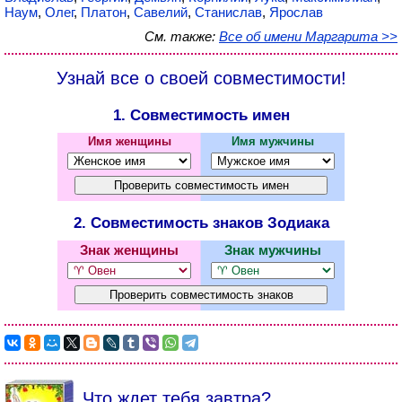
Наум
,
Олег
,
Платон
,
Савелий
,
Станислав
,
Ярослав
См. также:
Все об имени Маргарита >>
Узнай все о своей совместимости!
1. Совместимость имен
Имя женщины
Имя мужчины
2. Совместимость знаков Зодиака
Знак женщины
Знак мужчины
Что ждет тебя завтра?