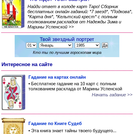
Найди ответ в колоде карт Таро! Сборник
бесплатных онлайн гаданий: *7 звезд*, *Подкова*,
*Карта дня*, *Кельтский крест* с полным
толкованием раскладов от Надежды Зима и
Марины Успенской >>
Твой звездный портрет
Кто ты по лучшим гороскопам мира
Интересное на сайте
Гадание на картах онлайн
• Бесплатное гадание на 10 карт с полным
толкованием расклада от Марины Успенской
Начать гадание >>
Гадание по Книге Судеб
• Эта книга знает тайны твоего будущего...