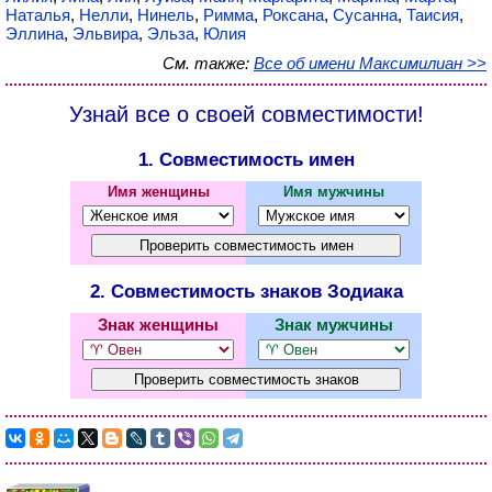
Наталья
,
Нелли
,
Нинель
,
Римма
,
Роксана
,
Сусанна
,
Таисия
,
Эллина
,
Эльвира
,
Эльза
,
Юлия
См. также:
Все об имени Максимилиан >>
Узнай все о своей совместимости!
1. Совместимость имен
Имя женщины
Имя мужчины
2. Совместимость знаков Зодиака
Знак женщины
Знак мужчины