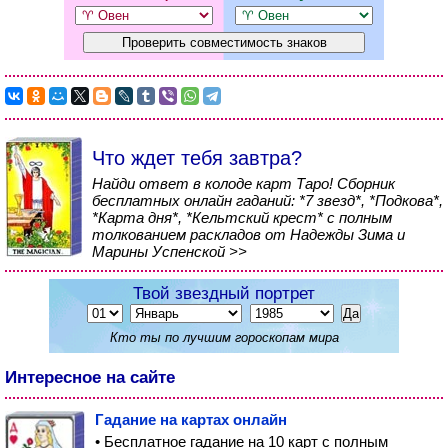
Что ждет тебя завтра?
Найди ответ в колоде карт Таро! Сборник
бесплатных онлайн гаданий: *7 звезд*, *Подкова*,
*Карта дня*, *Кельтский крест* с полным
толкованием раскладов от Надежды Зима и
Марины Успенской >>
Твой звездный портрет
Кто ты по лучшим гороскопам мира
Интересное на сайте
Гадание на картах онлайн
• Бесплатное гадание на 10 карт с полным