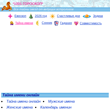
*1001 ГОРОСКОП*
Все тайны звезд от ведущих астрологов
Ежескоп
2026 год
Счастливые дни
Зодиак
Сонник
Тайна имени
Гадания
Совместимость
Тайна имени онлайн
Тайна имени онлайн
Мужские имена
Женские имена
Календарь именин