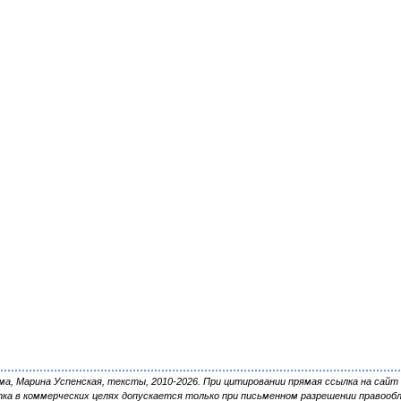
, Марина Успенская, тексты, 2010-2026. При цитировании прямая ссылка на сайт 
ка в коммерческих целях допускается только при письменном разрешении правооб