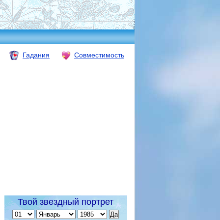
Гадания
Совместимость
Твой звездный портрет