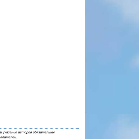
и указание авторов обязательны.
ладателей.