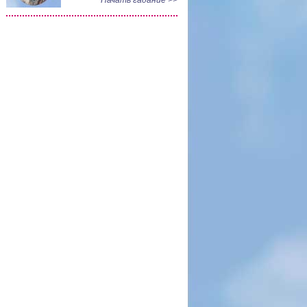
Начать гадание >>