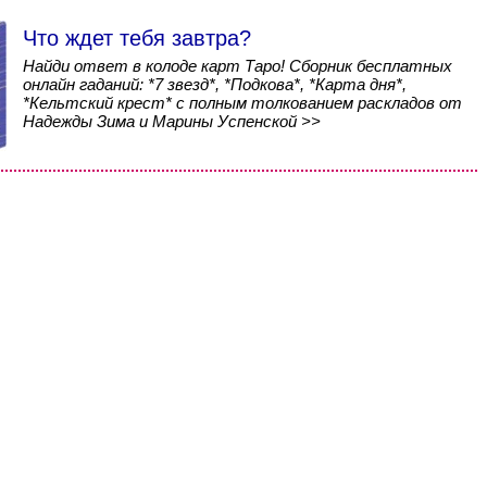
Что ждет тебя завтра?
Найди ответ в колоде карт Таро! Сборник бесплатных
онлайн гаданий: *7 звезд*, *Подкова*, *Карта дня*,
*Кельтский крест* с полным толкованием раскладов от
Надежды Зима и Марины Успенской >>