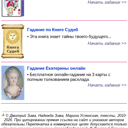
Начать гадание >>
Гадание по Книге Судеб
• Эта книга знает тайны твоего будущего...
Начать гадание >>
Гадание Екатерины онлайн
• Бесплатное онлайн-гадание на 3 карты с
полным толкованием расклада
Начать гадание >>
© Дмитрий Зима, Надежда Зима, Марина Успенская, тексты, 2010-
2026. При цитировании прямая ссылка на сайт и указание авторов
обязательны.
Перепечатка в коммерческих целях допускается только