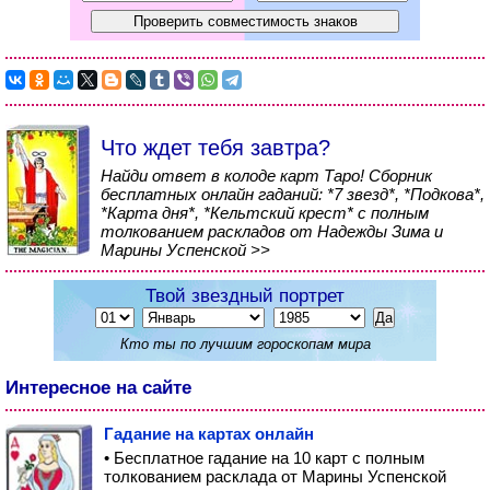
Что ждет тебя завтра?
Найди ответ в колоде карт Таро! Сборник
бесплатных онлайн гаданий: *7 звезд*, *Подкова*,
*Карта дня*, *Кельтский крест* с полным
толкованием раскладов от Надежды Зима и
Марины Успенской >>
Твой звездный портрет
Кто ты по лучшим гороскопам мира
Интересное на сайте
Гадание на картах онлайн
• Бесплатное гадание на 10 карт с полным
толкованием расклада от Марины Успенской