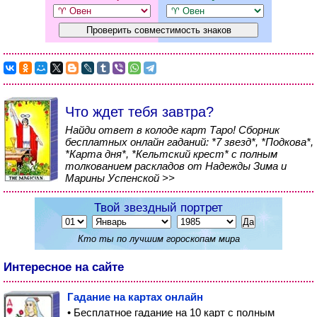
Что ждет тебя завтра?
Найди ответ в колоде карт Таро! Сборник
бесплатных онлайн гаданий: *7 звезд*, *Подкова*,
*Карта дня*, *Кельтский крест* с полным
толкованием раскладов от Надежды Зима и
Марины Успенской >>
Твой звездный портрет
Кто ты по лучшим гороскопам мира
Интересное на сайте
Гадание на картах онлайн
• Бесплатное гадание на 10 карт с полным