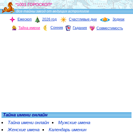
*1001 ГОРОСКОП*
Все тайны звезд от ведущих астрологов
Ежескоп
2026 год
Счастливые дни
Зодиак
Сонник
Тайна имени
Гадания
Совместимость
Тайна имени онлайн
Тайна имени онлайн
Мужские имена
Женские имена
Календарь именин